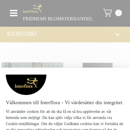
0
FRIDHEMS BLOMSTERHANDEL
VISA KATEGORIER
STORT KORT
39 kr