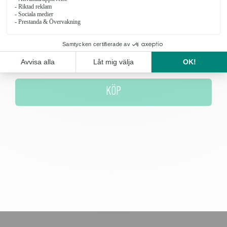
Antal
KÖP