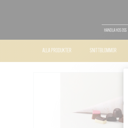
HANDLA HOS OSS
ALLA PRODUKTER
SNITTBLOMMOR