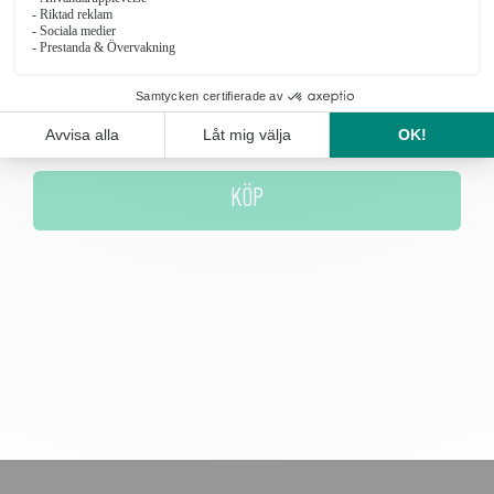
Antal
KÖP