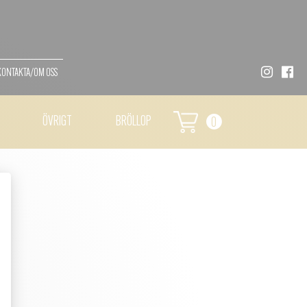
KONTAKTA/OM OSS
ÖVRIGT
BRÖLLOP
0