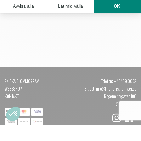
SKICKA BLOMMOGRAM
Telefon: +4640910062
WEBBSHOP
E-post: info@fridhemsblomster.se
KONTAKT
Regementsgatan 100
217 51 MALMÖ