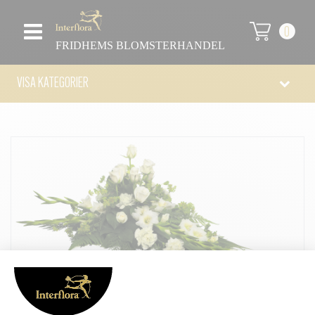
0
FRIDHEMS BLOMSTERHANDEL
VISA KATEGORIER