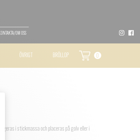
KONTAKTA/OM OSS
ÖVRIGT
BRÖLLOP
0
geras i stickmassa och placeras på golv eller i