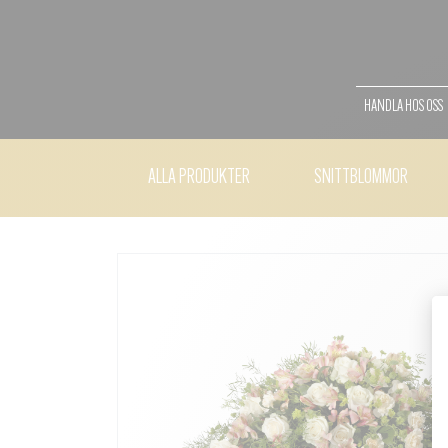
HANDLA HOS OSS
ALLA PRODUKTER
SNITTBLOMMOR