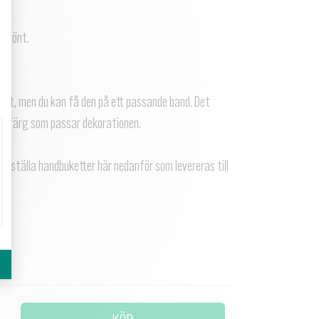
t grönt.
kort, men du kan få den på ett passande band. Det
ljer färg som passar dekorationen.
eställa handbuketter här nedanför som levereras till