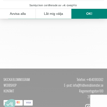
KÖP
SKICKA BLOMMOGRAM
Telefon: +4640910062
WEBBSHOP
E-post: info@fridhemsblomster.se
KONTAKT
Regementsgatan 100
217 51 MALMÖ