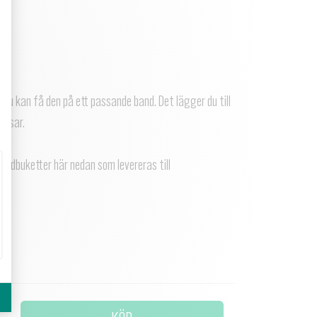
 du kan få den på ett passande band. Det lägger du till
assar.
andbuketter här nedan som levereras till