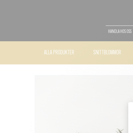
HANDLA HOS OSS
ALLA PRODUKTER
SNITTBLOMMOR