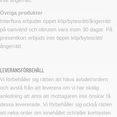
inte ångerrätt.
Övriga produkter
Interflora erbjuder öppet köp/bytesrätt/ångerrätt
på oanvänd och obruten vara inom 30 dagar. På
presentkort erbjuds inte öppet köp/bytesrätt/
ångerrätt.
LEVERANSFÖRBEHÅLL
Vi förbehåller sig rätten att häva avtalet/ordern
och avstå från att leverera om vi har skälig
anledning att anta att mottagaren inte önskar få
dessa levererade. Vi förbehåller sig också rätten
att neka order om innehållet och/eller korttexten