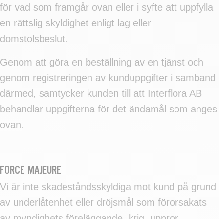
för vad som framgår ovan eller i syfte att uppfylla
en rättslig skyldighet enligt lag eller
domstolsbeslut.
Genom att göra en beställning av en tjänst och
genom registreringen av kunduppgifter i samband
därmed, samtycker kunden till att Interflora AB
behandlar uppgifterna för det ändamål som anges
ovan.
FORCE MAJEURE
Vi är inte skadeståndsskyldiga mot kund på grund
av underlåtenhet eller dröjsmål som förorsakats
av myndighets föreläggande, krig, uppror,