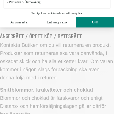
leverans. Detta då butik gör specialbeställningar
av blommor och annat material för att hantera den
typen av beställningar.
ÅNGERRÄTT / ÖPPET KÖP / BYTESRÄTT
Kontakta Butiken om du vill returnera en produkt.
Produkter som returneras ska vara oanvända, i
oskadat skick och ha alla etiketter kvar. Om varan
kommer i någon slags förpackning ska även
denna följa med i returen.
Snittblommor, krukväxter och choklad
Blommor och choklad är färskvaror och enligt
Distans- och hemförsäljningslagen gäller därför